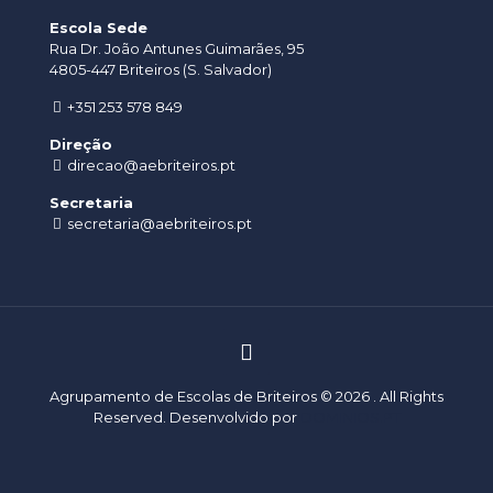
Escola Sede
Rua Dr. João Antunes Guimarães, 95
4805-447 Briteiros (S. Salvador)
+351 253 578 849
Direção
direcao@aebriteiros.pt
Secretaria
secretaria@aebriteiros.pt
Agrupamento de Escolas de Briteiros © 2026 . All Rights
Reserved. Desenvolvido por
DOMINIOS.PT